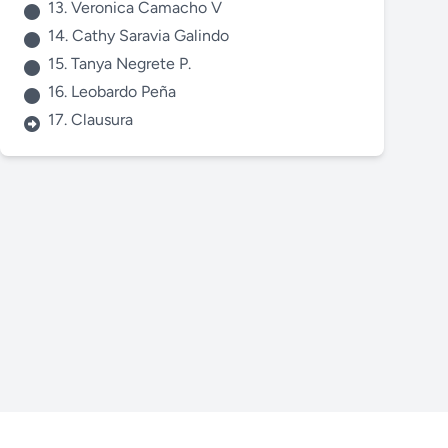
13. Veronica Camacho V
14. Cathy Saravia Galindo
15. Tanya Negrete P.
16. Leobardo Peña
17. Clausura