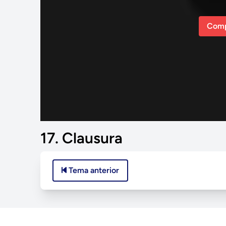
Comp
17. Clausura
Tema anterior