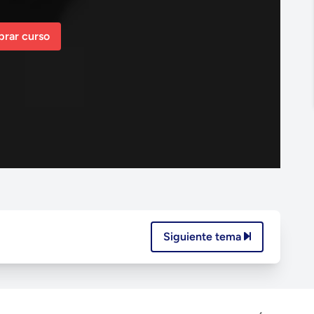
rar curso
Siguiente tema