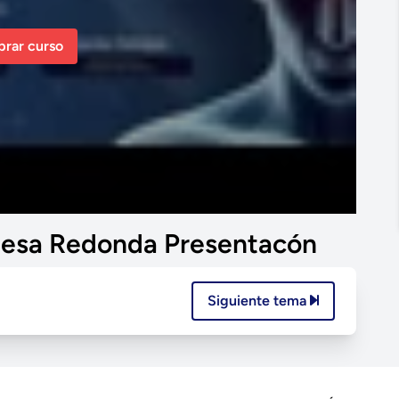
rar curso
- Mesa Redonda Presentacón
Siguiente tema