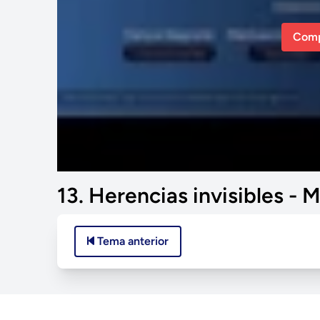
Comp
13. Herencias invisibles 
Tema anterior